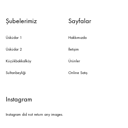
Şubelerimiz
Sayfalar
Üsküdar 1
Hakkımızda
Üsküdar 2
İletişim
Küçükbakkalköy
Ürünler
Sultanbeyliği
Online Satış
Instagram
Instagram did not return any images.