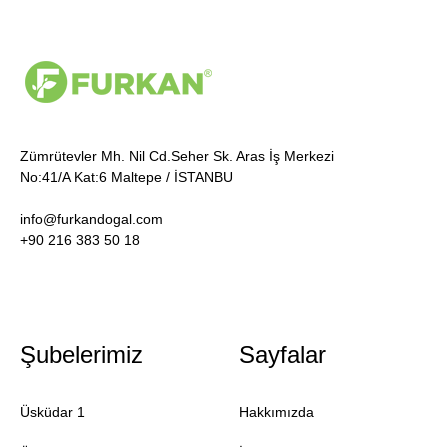
Zümrütevler Mh. Nil Cd.Seher Sk. Aras İş Merkezi
No:41/A Kat:6 Maltepe / İSTANBU
info@furkandogal.com
+90 216 383 50 18
Şubelerimiz
Sayfalar
Üsküdar 1
Hakkımızda