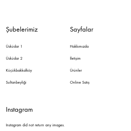
Şubelerimiz
Sayfalar
Üsküdar 1
Hakkımızda
Üsküdar 2
İletişim
Küçükbakkalköy
Ürünler
Sultanbeyliği
Online Satış
Instagram
Instagram did not return any images.