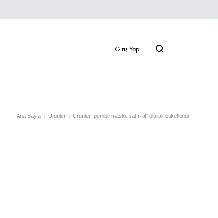
Giriş Yap
Ana Sayfa
Ürünler
Ürünler “pembe maske satın al” olarak etiketlendi