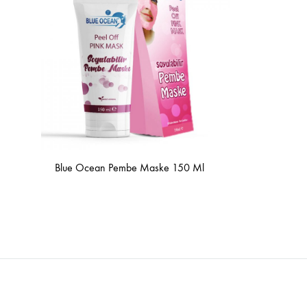
Blue Ocean Pembe Maske 150 Ml
İSTEK
LİSTESİNE
EKLE