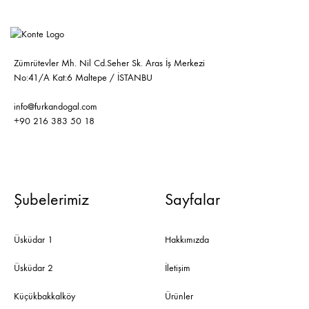
Zümrütevler Mh. Nil Cd.Seher Sk. Aras İş Merkezi
No:41/A Kat:6 Maltepe / İSTANBU
info@furkandogal.com
+90 216 383 50 18
Şubelerimiz
Sayfalar
Üsküdar 1
Hakkımızda
Üsküdar 2
İletişim
Küçükbakkalköy
Ürünler