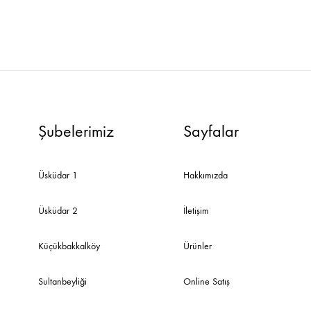
Şubelerimiz
Sayfalar
Üsküdar 1
Hakkımızda
Üsküdar 2
İletişim
Küçükbakkalköy
Ürünler
Sultanbeyliği
Online Satış