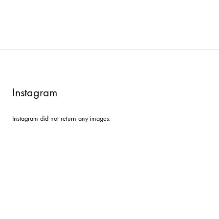
Instagram
Instagram did not return any images.