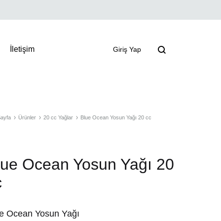
İletişim
Giriş Yap
ayfa
Ürünler
20 cc Yağlar
Blue Ocean Yosun Yağı 20 cc
lue Ocean Yosun Yağı 20
c
e Ocean Yosun Yağı