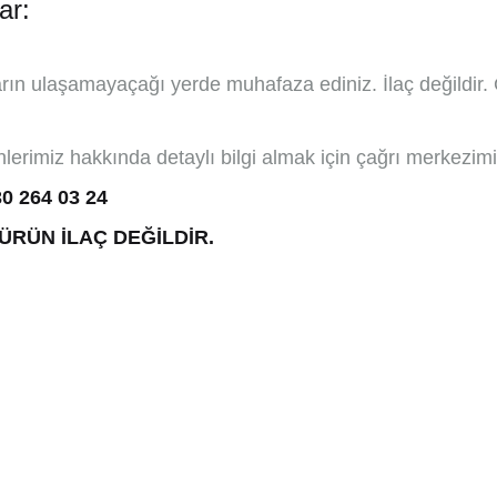
ar:
rın ulaşamayaçağı yerde muhafaza ediniz. İlaç değildir. 
lerimiz hakkında detaylı bilgi almak için çağrı merkezimiz
30 264 03 24
ÜRÜN İLAÇ DEĞİLDİR.