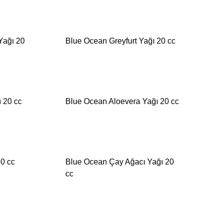
Yağı 20
Blue Ocean Greyfurt Yağı 20 cc
İSTEK
İSTEK
LİSTESİNE
LİSTESİNE
EKLE
 20 cc
Blue Ocean Aloevera Yağı 20 cc
EKLE
İSTEK
İSTEK
LİSTESİNE
LİSTESİNE
EKLE
EKLE
0 cc
Blue Ocean Çay Ağacı Yağı 20
cc
İSTEK
LİSTESİNE
İSTEK
EKLE
LİSTESİNE