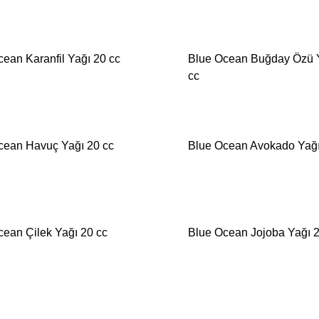
ean Karanfil Yağı 20 cc
Blue Ocean Buğday Özü 
cc
İSTEK
LİSTESİNE
EKLE
cean Havuç Yağı 20 cc
Blue Ocean Avokado Yağı
İSTEK
LİSTESİNE
EKLE
cean Çilek Yağı 20 cc
Blue Ocean Jojoba Yağı 2
İSTEK
LİSTESİNE
EKLE