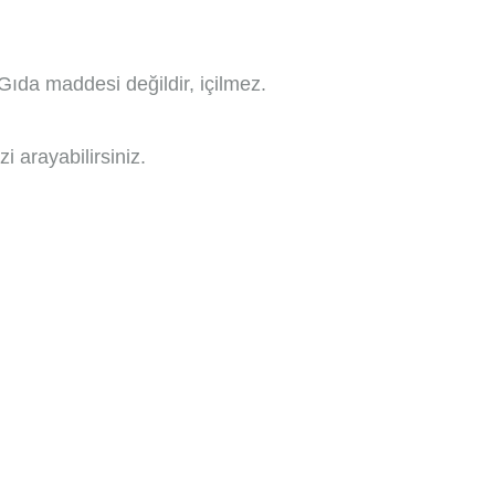
Gıda maddesi değildir, içilmez.
i arayabilirsiniz.